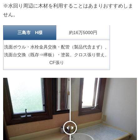
※水回り周辺に木材を利用することはあまりおすすめしま
せん。
三島市 H様
約16万5000円
洗面ボウル・水栓金具交換・配管（製品代含まず）、
洗面台交換（既存⇒欅板）・塗装、クロス張り替え、
CF張り