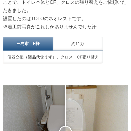
ことで、トイレ本体とCF、クロスの張り替えをご依頼いた
だきました。
設置したのはTOTOのネオレストです。
※着工前写真がこれしかありませんでした汗
三島市 H様
約11万
便器交換（製品代含まず）、クロス・CF張り替え