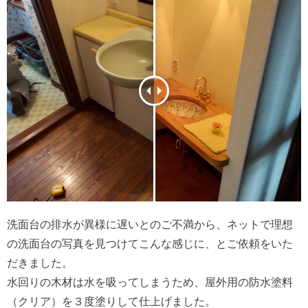
洗面台の排水が異様に遅いとのご不満から、ネットで理想
の洗面台の写真を見つけてこんな感じに、とご依頼をいた
だきました。
水回りの木材は水を吸ってしまうため、屋外用の防水塗料
（クリア）を３度塗りして仕上げました。