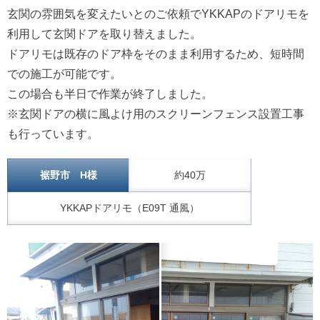
玄関の雰囲気を変えたいとのご依頼でYKKAPのドアリモを
利用して玄関ドアを取り替えました。
ドアリモは既存のドア枠をそのまま利用するため、短時間
での施工が可能です。
この場合も半日で作業が終了しました。
※玄関ドアの横に風よけ用のスクリーンフェンス設置工事
も行っています。
裾野市 H様
約40万
YKKAPドアリモ（E09T 通風）