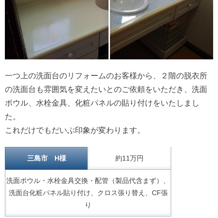
一つ上の洗面台のリフォームのお客様から、２階の脱衣所
の洗面台も雰囲気を変えたいとのご依頼をいただき、洗面
ボウル、水栓金具、化粧パネルの貼り付けをいたしまし
た。
これだけでもだいぶ印象が変わります。
三島市 H様
約11万円
洗面ボウル・水栓金具交換・配管（製品代含まず）、
洗面台化粧パネル貼り付け、クロス張り替え、CF張
り