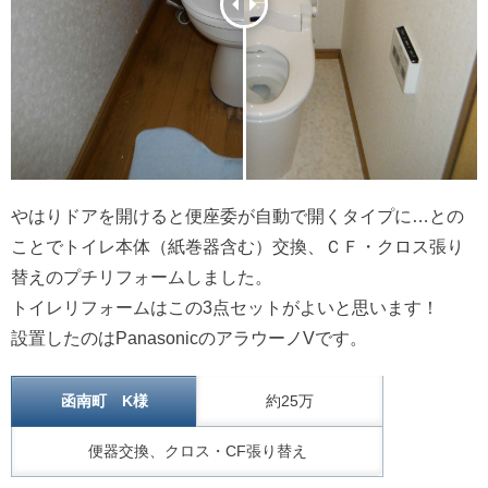
やはりドアを開けると便座委が自動で開くタイプに…との
ことでトイレ本体（紙巻器含む）交換、ＣＦ・クロス張り
替えのプチリフォームしました。
トイレリフォームはこの3点セットがよいと思います！
設置したのはPanasonicのアラウーノVです。
函南町 K様
約25万
便器交換、クロス・CF張り替え