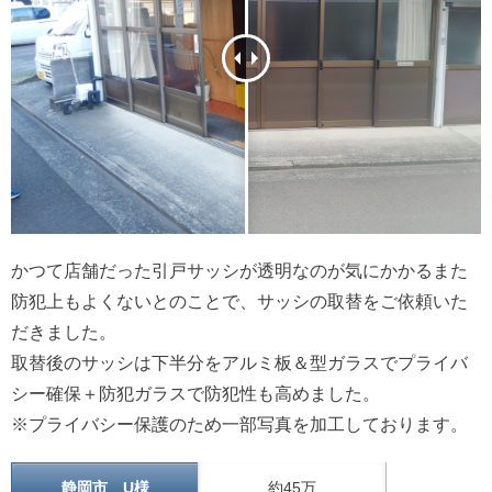
かつて店舗だった引戸サッシが透明なのが気にかかるまた
防犯上もよくないとのことで、サッシの取替をご依頼いた
だきました。
取替後のサッシは下半分をアルミ板＆型ガラスでプライバ
シー確保＋防犯ガラスで防犯性も高めました。
※プライバシー保護のため一部写真を加工しております。
静岡市 U様
約45万