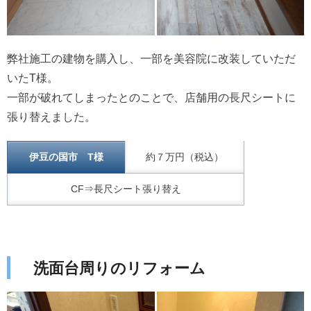
弊社施工の建物を購入し、一部を美容院に改装していただ
いたT様。
一部が破れてしまったとのことで、店舗用の長尺シートに
張り替えました。
伊豆の国市 T様
約７万円（税込）
CF⇒長尺シート張り替え
洗面台周りのリフォーム