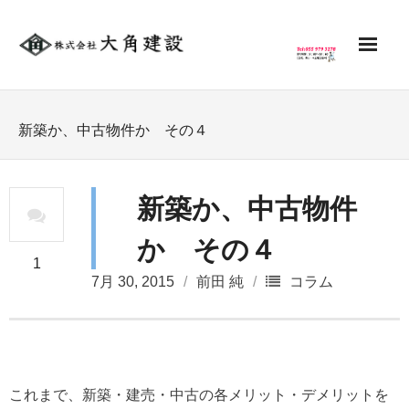
HOME
新築か、中古物件か その４
新築
新築か、中古物件
- 建築実例
か その４
リフォーム
1
7月 30, 2015
前田 純
コラム
土木工事
不動産
サポート
これまで、新築・建売・中古の各メリット・デメリットを