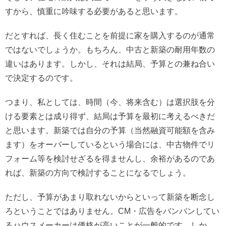
すから、慎重に吟味する必要があると思います。
だとすれば、長く住むことを前提に家を購入するのが通常
ではないでしょうか。もちろん、中古と新築の耐用年数の
違いはあります。しかし、それは結局、予算との兼ね合い
で決定するのです。
つまり、私としては、時間（今、将来含む）は選択肢を分
ける要素とは成り得ず、結局は予算を最初に考えるべきだ
と思います。新築では自分の予算（当然融資可能額を含み
ます）をオーバーしているという場合には、中古物件でリ
フォーム等を検討せざるを得ませんし、余裕があるのであ
れば、新築の方向で検討することになるでしょう。
ただし、予算があまり取れないからといって新築を断念し
ろということではありません。CM・広告をバンバンしてい
るハウスメーカーは価格が高いことが一般的です。しか