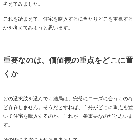
考えてみました。
遺品整理
これを踏まえて、住宅を購入するに当たりどこを重視する
- 遺品整理・生前整理の流れ
かを考えてみようと思います。
- 遺品整理に関する費用
会社情報
重要なのは、価値観の重点をどこに置
- 代表挨拶
くか
お問い合わせ
どの選択肢を選んでも結局は、完璧にニーズに合うものな
ど存在しません。そうだとすれば、自分がどこに重点を置
いて住宅を購入するのか、これが一番重要なのだと思いま
す。
その際に考慮に入れる要素として、