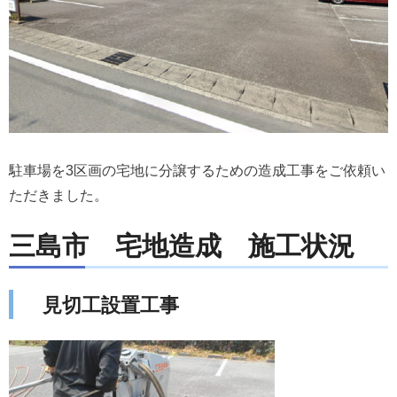
遺品整理
- 遺品整理・生前整理の流れ
- 遺品整理に関する費用
会社情報
駐車場を3区画の宅地に分譲するための造成工事をご依頼い
- 代表挨拶
ただきました。
お問い合わせ
三島市 宅地造成 施工状況
見切工設置工事