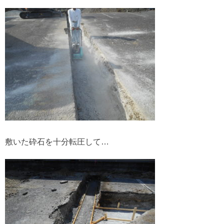
敷いた砕石を十分転圧して…