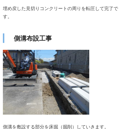
埋め戻した見切りコンクリートの周りを転圧して完了で
す。
側溝布設工事
側溝を敷設する部分を床掘（掘削）していきます。